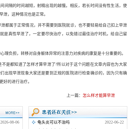
之间间隔的时间越短，射精出现的越慢。相反，若长时间没有性生活，使
早泄，这种情况也是正常。
早泄都属于正常情况，并不需要到医院就诊，也不要轻易给自己扣上早泄
么就是真性早泄了，一定要尽快治疗，以免错过最佳治疗时机，给自己留
神心理负担，转移对自身躯体异常的注意力对疾病的康复是十分重要的。
是不是都知道了怎样才算早泄了?所以对于这个问题在文章内容也为大家
友们出现早泄现象大家还是要到正规的医院进行检查确诊的，因为只有确
更好的进行治疗。
上一篇：
怎么样才能算早泄
2026-08-06
龟头炎可以不治吗
2022-06-22