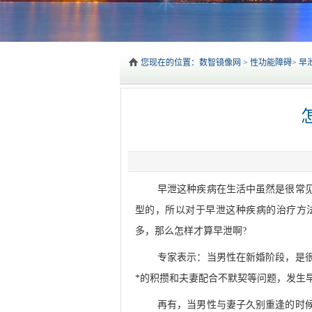
您现在的位置：
数智镜像网
>
性功能障碍
>
早
早泄这种疾病在生活中虽然是很常
型的，所以对于早泄这种疾病的治疗方
多，那么怎样才算早泄啊?
专家表示：当男性在新婚阶段，是
*的积攒和夫妻配合不默契等问题，发生
再有，当男性与妻子久别重逢的时