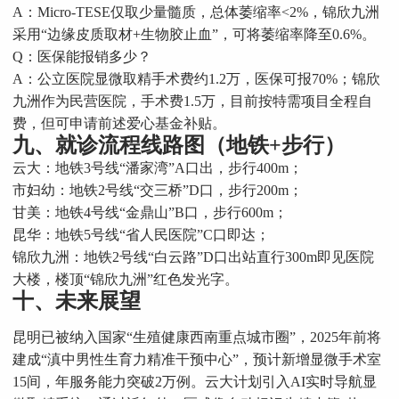
A：Micro-TESE仅取少量髓质，总体萎缩率<2%，锦欣九洲
采用“边缘皮质取材+生物胶止血”，可将萎缩率降至0.6%。
Q：医保能报销多少？
A：公立医院显微取精手术费约1.2万，医保可报70%；锦欣
九洲作为民营医院，手术费1.5万，目前按特需项目全程自
费，但可申请前述爱心基金补贴。
九、就诊流程线路图（地铁+步行）
云大：地铁3号线“潘家湾”A口出，步行400m；
市妇幼：地铁2号线“交三桥”D口，步行200m；
甘美：地铁4号线“金鼎山”B口，步行600m；
昆华：地铁5号线“省人民医院”C口即达；
锦欣九洲：地铁2号线“白云路”D口出站直行300m即见医院
大楼，楼顶“锦欣九洲”红色发光字。
十、未来展望
昆明已被纳入国家“生殖健康西南重点城市圈”，2025年前将
建成“滇中男性生育力精准干预中心”，预计新增显微手术室
15间，年服务能力突破2万例。云大计划引入AI实时导航显