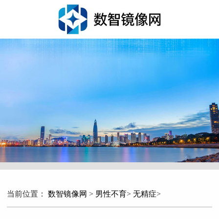
当前位置：
数智镜像网
>
男性不育
>
无精症
>