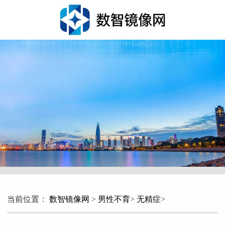
当前位置：
数智镜像网
>
男性不育
>
无精症
>