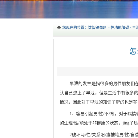
您现在的位置：
数智镜像网
>
性功能障碍
>
早
怎
早泄的发生是指很多的男性朋友们
认自己患上了早泄，但是生活中有很多
情况，因此对于早泄的知识了解的也是非
1、容易引起男/性/不/育。对于病
的生理/性/能处于非健康的状态，jin
2破坏两/性/关系阳/痿摧垮男/性