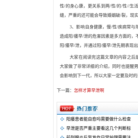
性/的身心康，更关系到两/性/的/性/
缝，严重的还可能会导致婚姻破/裂，现
3、影响自身健康，慢/性/疾病常与
造成阳/痿早/泄的危害因素是多方面的
阳/痿早/泄，并通过阳/痿早/泄先期表现
大家在阅读完这篇文章的内容之后
大家做了非常详细的介绍，同时也提醒
会影响到下一代，所以大家一定要及时的
下一篇：
怎样才算早泄啊
阳痿患者能自愈吗需要做什么检查
早泄是否严重主要看这几个判断标
前列腺炎反复发作日常护理需要注