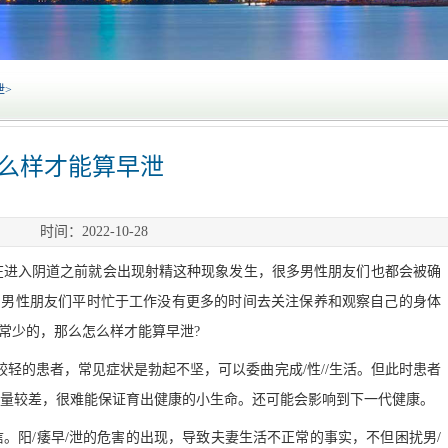
泄
>
么样才能算早泄
时间：2022-10-28
在进入阴道之前就会出现射精这种现象发生，很多男性朋友们也都会被确
的男性朋友们平时忙于工作没有更多的时间去关注保养和观察自己的身体
常少的，那么怎么样才能算早泄?
情较轻的患者，常见症状是勃起不坚，可以委曲完成/性//生活。但此时患者
g子质量较差，很难能保证育出健康的小生命。还可能会影响到下一代健康。
/自信。阳/痿早/泄的危害的出现，导致夫妻生活不正常的事实，不但困扰男/