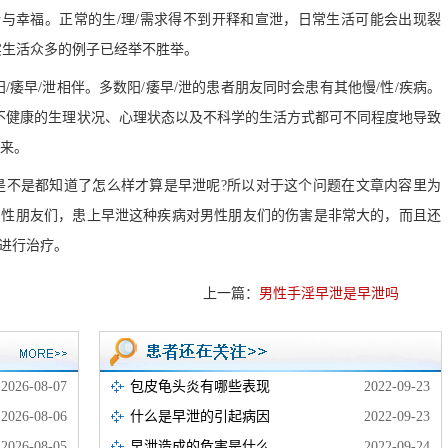
/生活与幸福。正常的生/理/需求得不到开释和宣泄，日常生活可能会出现裂
实生活众多的例子已经举不胜举。
阳/痿早/泄相伴。多数阳/痿早/泄的患者朋友同时会患有其他慢/性/疾病。
，不健康的生理状况、心理状态以及不科学的生活方式都可不同程度地导致
出来。
是不是都知道了怎么样才算是早泄呢?所以对于这个问题在文章内容里为
男性朋友们，患上早泄这种疾病对男性朋友们的伤害是非常大的，而且还
进行治疗。
上一篇：
男性手淫早泄是早泄吗
2026-08-07
包皮龟头炎有哪些表现
2022-09-23
2026-08-06
什么是早泄的引起病因
2022-09-23
2026-08-05
早泄造成的危害是什么
2022-09-24