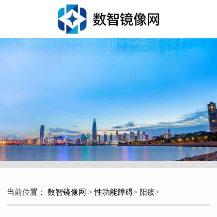
当前位置：
数智镜像网
>
性功能障碍
>
阳痿
>