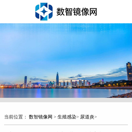
当前位置：
数智镜像网
>
生殖感染
>
尿道炎
>