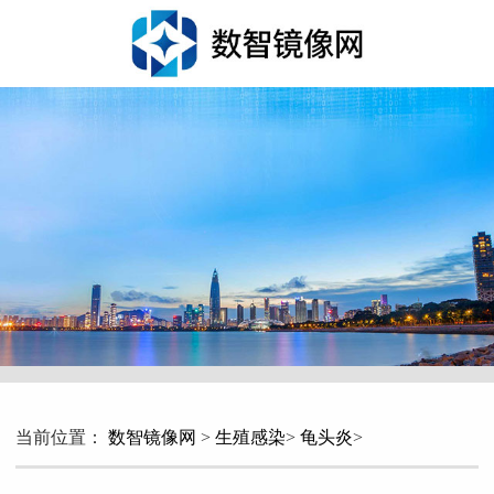
当前位置：
数智镜像网
>
生殖感染
>
龟头炎
>