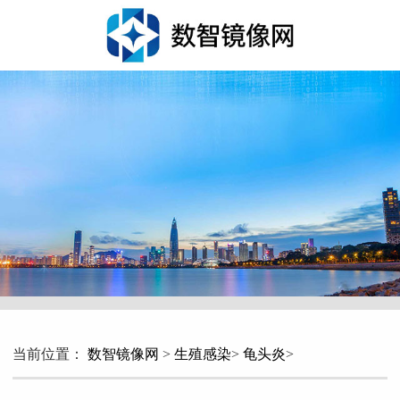
当前位置：
数智镜像网
>
生殖感染
>
龟头炎
>