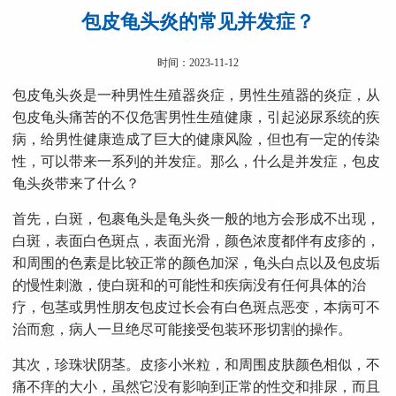
包皮龟头炎的常见并发症？
时间：2023-11-12
包皮龟头炎是一种男性生殖器炎症，男性生殖器的炎症，从
包皮龟头痛苦的不仅危害男性生殖健康，引起泌尿系统的疾
病，给男性健康造成了巨大的健康风险，但也有一定的传染
性，可以带来一系列的并发症。那么，什么是并发症，包皮
龟头炎带来了什么？
首先，白斑，包裹龟头是龟头炎一般的地方会形成不出现，
白斑，表面白色斑点，表面光滑，颜色浓度都伴有皮疹的，
和周围的色素是比较正常的颜色加深，龟头白点以及包皮垢
的慢性刺激，使白斑和的可能性和疾病没有任何具体的治
疗，包茎或男性朋友包皮过长会有白色斑点恶变，本病可不
治而愈，病人一旦绝尽可能接受包装环形切割的操作。
其次，珍珠状阴茎。皮疹小米粒，和周围皮肤颜色相似，不
痛不痒的大小，虽然它没有影响到正常的性交和排尿，而且