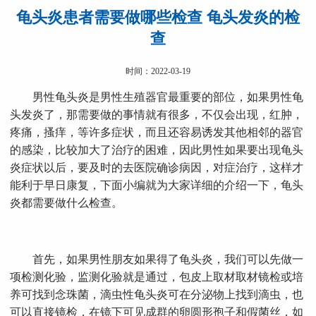
龟头炎患者需要做哪些检查 龟头发炎的检
查
时间：2022-03-19
男性龟头炎是男性生殖器官最重要的部位，如果男性龟
头发炎了，那需要做的事情就有很多，不仅会出现，红肿，
疼痛，搔痒，等许多症状，而且还容易诱发其他相邻的器官
的感染，比较加大了治疗的困难，因此男性如果要出现龟头
炎症状以后，要及时的去医院确诊病因，对症治疗，这样才
能利于早日康复，下面小编就为大家详细的介绍一下，龟头
炎都需要做什么检查。
首先，如果男性朋友如果得了龟头炎，我们可以先做一
项检测化验，监测化验就是通过，包皮上取材取材镜检或培
养可找到念珠菌，滴虫性龟头炎可在分泌物上找到滴虫，也
可以直接镜检，在镜下可见成群的卵圆形孢子和假菌丝，如