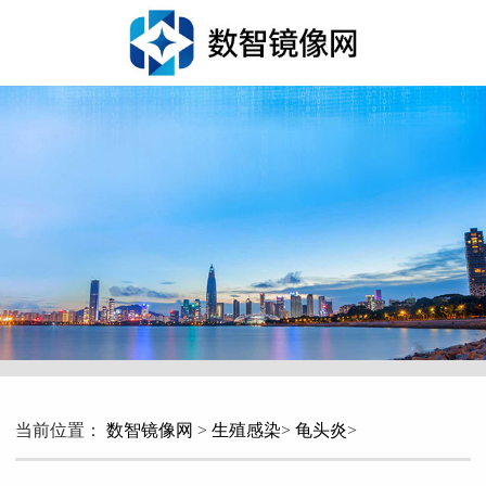
当前位置：
数智镜像网
>
生殖感染
>
龟头炎
>