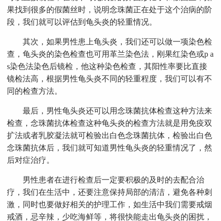
果找到很多的假菌丝时，说明念珠菌正在处于这个治病的阶
段，我们就可以评估到龟头炎的轻重情况。
其次，如果男性患上龟头炎，我们还可以做一项染色检
查，龟头炎的染色检查也可用革兰染色法，刚果红染色或p a
s染色法染色后镜检，他这种染色检查，其阳性率要比直接
镜检法高，根据男性龟头炎不同的轻重程度，我们可以有不
同的检查方法。
最后，男性龟头炎还可以用念珠菌抗体检查这种方法来
检查，念珠菌抗体检查这种龟头炎的检查方法就是用免疫双
扩法或者乳胶凝法就可检验出白色念珠菌抗体，检验出白色
念珠菌抗体后，我们就可知道男性龟头炎的轻重情况了，然
后对症治疗。
男性患者在进行检查后一定要积极的及时的去配合治
疗，我们在生活中，还要注意保持局部的清洁，避免各种刺
激，同时也要做好相关的护理工作，如生活中我们需要戒烟
戒酒，忌辛辣，少吃海鲜等，将很快能走出龟头炎的困扰，