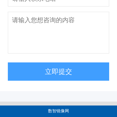
立即提交
数智镜像网