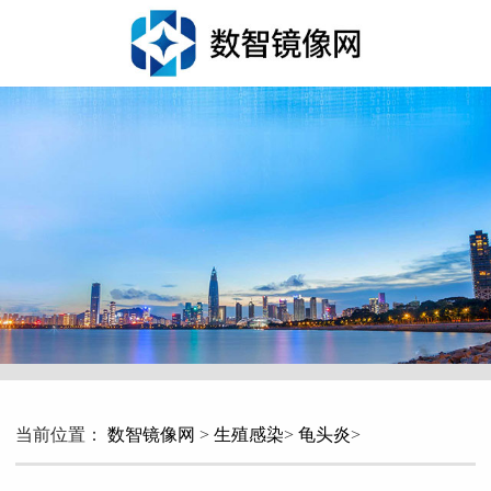
当前位置：
数智镜像网
>
生殖感染
>
龟头炎
>