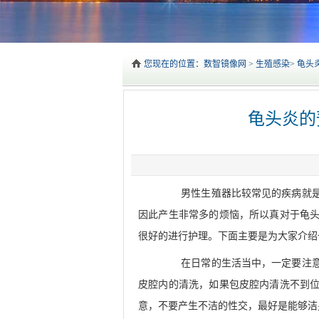
您现在的位置：
数智镜像网
>
生殖感染
>
龟头
龟头炎的
男性生殖器比较常见的疾病就是龟
因此产生非常多的烦恼，所以真对于龟
很好的进行护理。下面主要是为大家介绍
在日常的生活当中，一定要注意自
皮腔内的清洗，如果包皮腔内清洗不到
意，不要产生不洁的性交，最好是能够洁