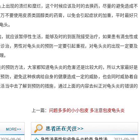
出现的溃烂和糜烂，这个时候应该及时的去换药，尽量的避免造成不
千万不要使用皮质类固醇类的药膏，以免会引起症状的加重，平时最好只
龟头。
就应该暂停性生活，能够及时的到医院接受治疗，如果患有滴虫性或
受诊治，男性对龟头炎的预防一定要引起重视，对龟头炎的出现一定要及
理。
预防方法，大家都知道龟头炎的危害还是比较大的，所以大家最好是
行预防，避免这种疾病给自身的健康造成一定的威胁，也会同时威胁着自
生活当中去了解到预防的措施，通过上面的内容去纠正对龟头炎的错误的
上一篇：
问题多多的小小包皮 多注意包皮龟头炎
2026-08-06
急性浅表性包皮龟头炎检查 急性浅
2021-09-18