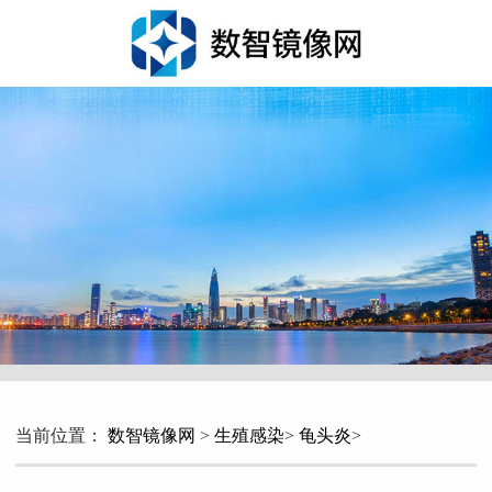
当前位置：
数智镜像网
>
生殖感染
>
龟头炎
>