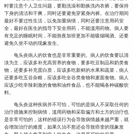
时要注意个人卫生问题，要勤洗澡和勤换洗内衣裤，要保持
下身的清洁和干爽，同时还要避免穿紧身内裤。在治疗期间
最好不要过性生活，以免加重病情，同时还要注意用药安
全，最好在医生的指导下安全用药，不能滥用药物。病人要
有充足的睡眠时间，不能熬夜加班更加不能吸烟喝酒。还要
避免久坐不动的现象发生。
龟头炎病人的饮食也是非常重要的。病人的饮食要以清
淡为主，应该多补充高营养的食物，要多吃豆制品和奶类食
物，还要多补充蛋白质，应该多吃新鲜的水果和蔬菜，病人
还要多吃五谷杂粮，应该多吃全谷类食物和麦面食物。病人
应该少吃辛辣刺激的食物和油炸食品，也不能喝各种碳酸饮
料。
龟头炎这种疾病并不可怕，可怕的是病人不采取任何的
治疗措施来控制病情，滥用药物和采取偏方和土方的治疗也
是非常可怕的，这样的错误行为会导致病情越来越严重，就
会增加治疗的难度，如果久治不愈还会导致癌变的现象发