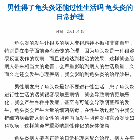
男性得了龟头炎还能过性生活吗 龟头炎的
日常护理
时间：2021-04-19
龟头炎的发生让很多的病人变得精神不振和非常自卑，
特别是在妻子面前会有羞愧的心理。因为龟头炎是一种很容
易反复发作的疾病，而且很难达到根治的效果。这样就会给
病人带来相当大的危害，会严重影响到病人的生活质量，久
而久之还会发生心理疾病，就会影响到龟头炎的治疗效果。
男性朋友患了龟头炎最好不要进行性生活。患了龟头炎
进行性生活的话就很容易加重病情，就会导致病情更加恶
化，就会产生各种并发症，甚至有可能会导致阴茎癌的发
生。龟头炎会产生大量的细菌病毒，在性生活过程当中就会
把细菌病毒带入到女性的阴道内而发生阴道炎和宫颈炎等妇
科疾病，这样就会严重影响到性伴侣的身体健康。
龟头炎病人要有正确的日常护理来配合治疗。病人在平