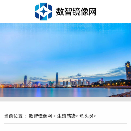
当前位置：
数智镜像网
>
生殖感染
>
龟头炎
>