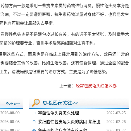
而药物方面一般是采用一些抗生素类的药物进行消炎，慢性龟头炎本身是
素治病，不过一定要遵照医嘱，抗生素药物过量对身体不好，也容易发生
药也有可能会让局部失去平衡。
看看慢性龟头炎是不是跟包皮过长有关，有的话不用太紧张，及时做手术
局部的护理要专业，否则手术后感染细菌对生育不利。
用到这些方式，而且也是在临床上经常用到的治疗方法，效果还非常的
，也要结合其他的改善，比如生活改善，还有饮食调理，通过全面的配合
卫生，清洗局部是很重要的治疗方式，主要是为了降低感染。
上一篇：
经常包皮龟头红怎么办
2026-08-09
霉菌性龟头炎怎么处理
2022-02-25
2026-08-08
浆细胞性包皮龟头炎的病因 浆细胞
2022-02-26
2026-08-07
龟头炎的治疗方法有这三种
2022-02-27