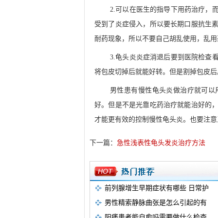
2.可以在医生的指导下用药治疗，
受到了炎症侵入，所以要长期口服抗生
耐药现象，所以不要自己胡乱使用，乱用
3.龟头炎炎症消退后要到医院检查
将包皮切掉后就能好转。但是割掉包皮后
男性患有慢性龟头炎做治疗就可以
好。但是不是光靠吃药治疗就能治好的
才能更有效的控制慢性龟头炎。也要注意
下一篇：
急性浅表性龟头发炎治疗方法
前列腺增生早期症状有哪些 日常护
男性精索静脉曲张是怎么引起的有
阳痿患者能自愈吗需要做什么检查