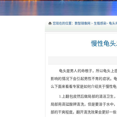
您现在的位置：
数智镜像网
>
生殖感染
>
龟头
慢性龟头
龟头是男人的命根子，所以龟头上
影响的情况下会引起男性不育的症状。
么下面来看看专家是如何介绍关于慢性龟
1.上翻包皮然后做局部的清洁卫生
局部用高锰酸钾清洗，但是要溶于水中
部的干爽程度。翻开清洗效果会更好一些