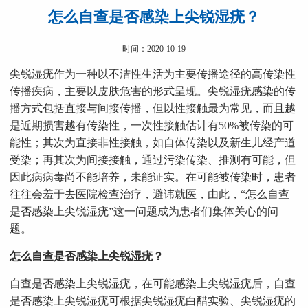
怎么自查是否感染上尖锐湿疣？
时间：2020-10-19
尖锐湿疣作为一种以不洁性生活为主要传播途径的高传染性
传播疾病，主要以皮肤危害的形式呈现。尖锐湿疣感染的传
播方式包括直接与间接传播，但以性接触最为常见，而且越
是近期损害越有传染性，一次性接触估计有50%被传染的可
能性；其次为直接非性接触，如自体传染以及新生儿经产道
受染；再其次为间接接触，通过污染传染、推测有可能，但
因此病病毒尚不能培养，未能证实。在可能被传染时，患者
往往会羞于去医院检查治疗，避讳就医，由此，“怎么自查
是否感染上尖锐湿疣”这一问题成为患者们集体关心的问
题。
怎么自查是否感染上尖锐湿疣？
自查是否感染上尖锐湿疣，在可能感染上尖锐湿疣后，自查
是否感染上尖锐湿疣可根据尖锐湿疣白醋实验、尖锐湿疣的