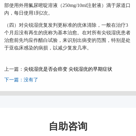
部使用外用氟尿嘧啶溶液（250mg/10ml注射液）滴于尿道口
内，每日使用1到2次。
（四）对尖锐湿疣复发判更标准的疣体清除，一般在治疗3
个月后没有再生的疣称为基本治愈。在对所有尖锐湿疣患者
治愈前先均应作醋白试验，来识别出病变的范围，特别是处
于亚临床感染的病损，以减少复发几率。
上一篇：
尖锐湿疣是否会癌变 尖锐湿疣的早期症状
下一篇：没有了
自助咨询