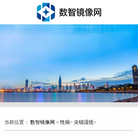
当前位置：
数智镜像网
>
性病
>
尖锐湿疣
>