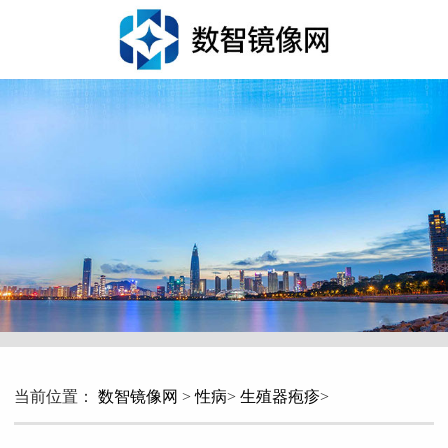
当前位置：
数智镜像网
>
性病
>
生殖器疱疹
>