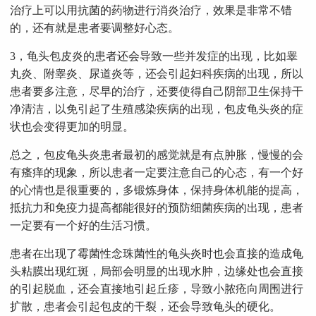
治疗上可以用抗菌的药物进行消炎治疗，效果是非常不错
的，还有就是患者要调整好心态。
3，龟头包皮炎的患者还会导致一些并发症的出现，比如睾
丸炎、附睾炎、尿道炎等，还会引起妇科疾病的出现，所以
患者要多注意，尽早的治疗，还要使得自己阴部卫生保持干
净清洁，以免引起了生殖感染疾病的出现，包皮龟头炎的症
状也会变得更加的明显。
总之，包皮龟头炎患者最初的感觉就是有点肿胀，慢慢的会
有瘙痒的现象，所以患者一定要注意自己的心态，有一个好
的心情也是很重要的，多锻炼身体，保持身体机能的提高，
抵抗力和免疫力提高都能很好的预防细菌疾病的出现，患者
一定要有一个好的生活习惯。
患者在出现了霉菌性念珠菌性的龟头炎时也会直接的造成龟
头粘膜出现红斑，局部会明显的出现水肿，边缘处也会直接
的引起脱血，还会直接地引起丘疹，导致小脓疮向周围进行
扩散，患者会引起包皮的干裂，还会导致龟头的硬化。