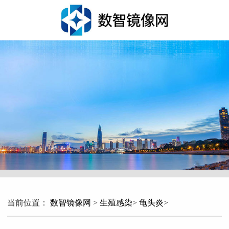
当前位置：
数智镜像网
>
生殖感染
>
龟头炎
>