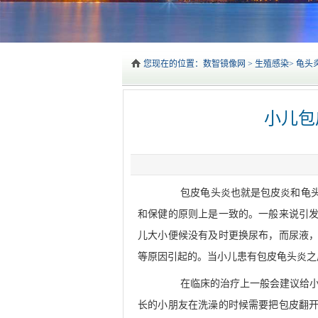
您现在的位置：
数智镜像网
>
生殖感染
>
龟头
小儿包
包皮龟头炎也就是包皮炎和龟头炎
和保健的原则上是一致的。一般来说引
儿大小便候没有及时更换尿布，而尿液
等原因引起的。当小儿患有包皮龟头炎之
在临床的治疗上一般会建议给小儿
长的小朋友在洗澡的时候需要把包皮翻