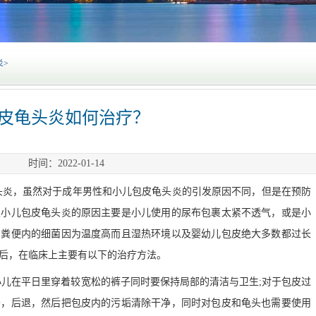
炎
>
皮龟头炎如何治疗？
时间：2022-01-14
，虽然对于成年男性和小儿包皮龟头炎的引发原因不同，但是在预防
发小儿包皮龟头炎的原因主要是小儿使用的尿布包裹太紧不透气，或是小
，粪便内的细菌因为温度高而且湿热环境以及婴幼儿包皮绝大多数都过长
后，在临床上主要有以下的治疗方法。
在平日里穿着较宽松的裤子同时要保持局部的清洁与卫生;对于包皮过
开，后退，然后把包皮内的污垢清除干净，同时对包皮和龟头也需要使用