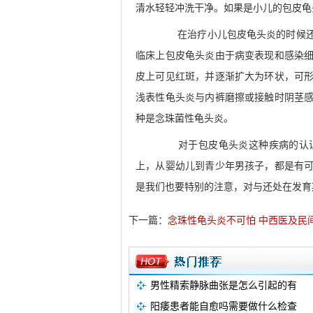
清水轻轻冲洗干净。如果是小儿的包皮龟
在治疗小儿包皮龟头炎的时候还需
临床上包皮龟头炎由于病变表现和感染
皮上可见红斑，并逐渐扩大为环状，可
浅表性龟头炎与内裤磨擦或接触时阴茎
种是念珠菌性龟头炎。
对于包皮龟头炎这种疾病的认识
上，从婴幼儿到青少年男孩子，都是有
是我们也要特别的注意，对与还处在发育
下一篇：
念珠性龟头炎不可怕 中西医及民
男性精索静脉曲张是怎么引起的有
阳痿患者能自愈吗需要做什么检查