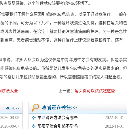
头炎反复感染，这个时候就应该要考虑包皮环切了。
要我们了解什么原因引起的包皮龟头炎，以便于好对症治疗，一般在
细菌的不同，可分为以下几种，一种是环状溃烂龟头炎，这种在龟头和包
形成浅表性溃疡面，在治疗上就要特别注意溃疡面的护理。另一种是急性
感到疼痛，患者感觉活动不便，这种在治疗上建议穿着宽松裤子。还有一
来说，许多人都会以为这仅仅是中青年男性才会有的疾病。但是事实
可能感染包皮龟头炎的。虽然婴幼儿发生包皮龟头炎的确实是很少的，但
期的婴幼儿来说预防是最重要的，所以需要照顾孩子的家人引起重视。
间疗法大全
上一篇：
龟头炎可以试试吃这些
2026-08-08
早泄调理方法会有哪些
2022-10-31
2026-08-07
阳痿早泄会引起不孕吗
2022-11-01