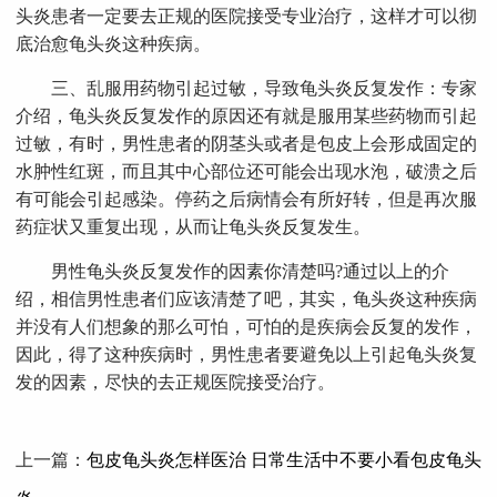
头炎患者一定要去正规的医院接受专业治疗，这样才可以彻
底治愈龟头炎这种疾病。
三、乱服用药物引起过敏，导致龟头炎反复发作：专家
介绍，龟头炎反复发作的原因还有就是服用某些药物而引起
过敏，有时，男性患者的阴茎头或者是包皮上会形成固定的
水肿性红斑，而且其中心部位还可能会出现水泡，破溃之后
有可能会引起感染。停药之后病情会有所好转，但是再次服
药症状又重复出现，从而让龟头炎反复发生。
男性龟头炎反复发作的因素你清楚吗?通过以上的介
绍，相信男性患者们应该清楚了吧，其实，龟头炎这种疾病
并没有人们想象的那么可怕，可怕的是疾病会反复的发作，
因此，得了这种疾病时，男性患者要避免以上引起龟头炎复
发的因素，尽快的去正规医院接受治疗。
上一篇：
包皮龟头炎怎样医治 日常生活中不要小看包皮龟头