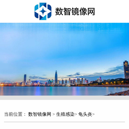
当前位置：
数智镜像网
>
生殖感染
>
龟头炎
>