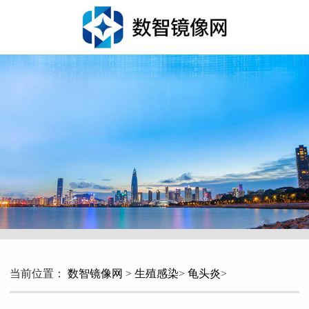
当前位置：
数智镜像网
>
生殖感染
>
龟头炎
>