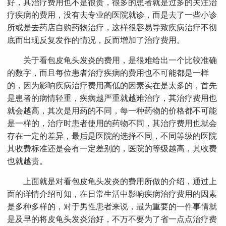
好，其治疗费用也不是很贵，很多的患者就是过多的关注治
疗疾病的费用，没有去专业的医院就诊，而是去了一些小诊
所或是去药店自购药物治疗，这样很容易导致疾病治疗不彻
底而出现反复发作的情况，反而增加了治疗费用。
关于看包皮龟头发炎的费用，是很难给出一个比较准确
的数字，而且每位患者治疗疾病的费用也不可能都是一样
的，因为影响疾病治疗费用高低的因素实在是太多的，首先
是患者的病情轻重，疾病越严重就越难治疗，其治疗费用也
就会越高，其次是用药的不同，每一种药物的价格都不可能
是一样的，治疗时患者使用的药物不同，其治疗费用也就会
存在一定的差异，最后是医院的选择不同，不同等级的医院
其收费标准还是会有一定差别的，医院的等级越高，其收费
也就越贵。
上面就是对看包皮龟头发炎的费用所做的介绍，通过上
面的详情介绍可知，在日常生活中影响疾病治疗费用的因素
是多种多样的，对于男性患者来说，最为重要的一件事情就
是及早的将皮龟头发炎治好，不万不要为了省一点点治疗费