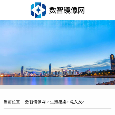
当前位置：
数智镜像网
>
生殖感染
>
龟头炎
>