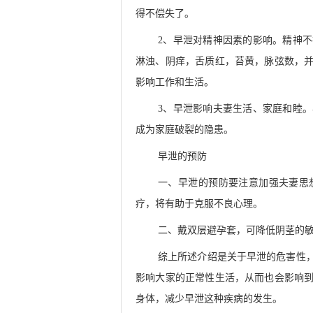
得不偿失了。
2、早泄对精神因素的影响。精神
淋浊、阴痒，舌质红，苔黄，脉弦数，
影响工作和生活。
3、早泄影响夫妻生活、家庭和睦
成为家庭破裂的隐患。
早泄的预防
一、早泄的预防要注意加强夫妻思
疗，将有助于克服不良心理。
二、戴双层避孕套，可降低阴茎的
综上所述介绍是关于早泄的危害性
影响大家的正常性生活，从而也会影响
身体，减少早泄这种疾病的发生。