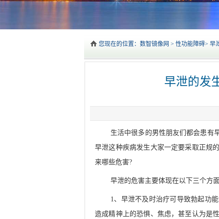
您现在的位置：
数智镜像网
>
性功能障碍
>
早
早泄的发
生活中很多的男性朋友们都会患有
早泄这种疾病发生大家一定要采取正规
来哪些危害?
早泄的危害主要体现在以下三个方
1、早泄不及时治疗可导致勃起功
造成精神上的恐惧、焦虑，甚至认为是