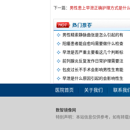
下一篇：
男性患上早泄正确护理方式是什
男性精索静脉曲张是怎么引起的有
阳痿患者能自愈吗需要做什么检查
早泄是否严重主要看这几个判断标
前列腺炎反复发作日常护理需要注
包皮过长不手术会影响男性生育能
早泄是什么原因引起的会影响性生
医院首页
关于我们
联系我
数智镜像网
特别声明：本站信息仅供参考，如有转载