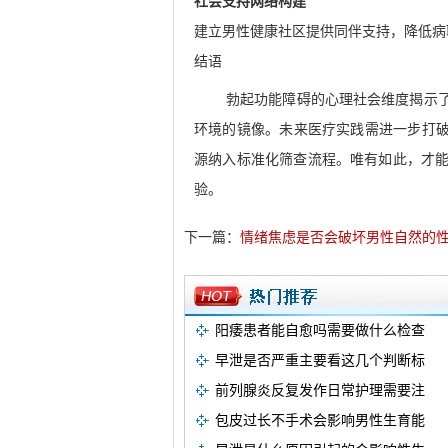
社会支持网络构建
建立男性健康社区提供同伴支持，降低病
结语
勃起功能障碍的心理社会维度揭示
环境的镜像。未来医疗实践需进一步打破
源纳入标准化筛查流程。唯有如此，才
验。
下一篇：
情绪焦虑是否会破坏男性自然的
阳痿患者能自愈吗需要做什么检查
早泄是否严重主要看这几个判断标
前列腺炎反复发作日常护理需要注
包皮过长不手术会影响男性生育能