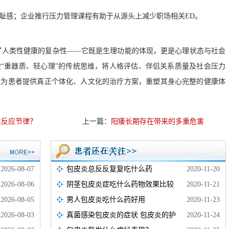
耻感；企业推行压力管理课程有助于从源头上减少职场相关ED。
了人类性健康的复杂性——它既是生理功能的体现，更是心理状态与社会
“重器质、轻心理”的传统思维，将人格评估、伴侣关系质量及社会压力
能为患者提供真正个体化、人文化的治疗方案，重塑其身心完整的健康体
性反应节律？
上一篇：
阳痿长期存在带来的多重危害
2026-08-07
包皮炎总反反复复吃什么药
2020-11-20
2026-08-06
阴茎包皮炎症吃什么药物效果比较
2020-11-21
2026-08-05
男人包皮炎吃什么药好用
2020-11-23
2026-08-03
真菌感染包皮炎的症状 包皮炎的护
2020-11-24