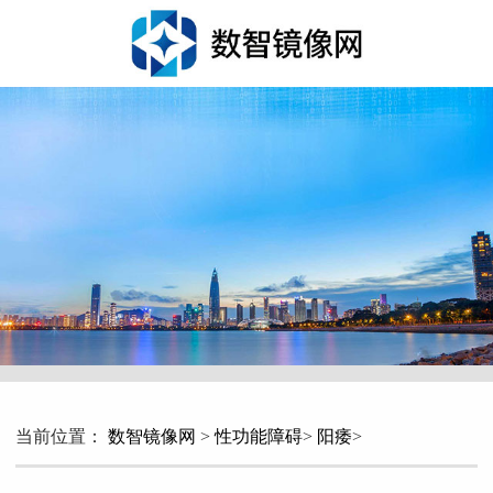
当前位置：
数智镜像网
>
性功能障碍
>
阳痿
>