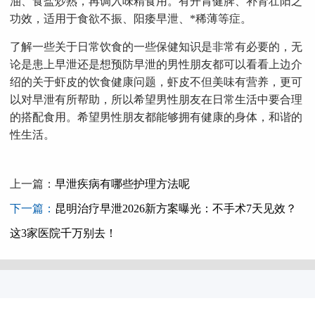
油、食盐炒熟，再调入味精食用。有开胃健脾、补肾壮阳之
功效，适用于食欲不振、阳痿早泄、*稀薄等症。
了解一些关于日常饮食的一些保健知识是非常有必要的，无
论是患上早泄还是想预防早泄的男性朋友都可以看看上边介
绍的关于虾皮的饮食健康问题，虾皮不但美味有营养，更可
以对早泄有所帮助，所以希望男性朋友在日常生活中要合理
的搭配食用。希望男性朋友都能够拥有健康的身体，和谐的
性生活。
上一篇：
早泄疾病有哪些护理方法呢
下一篇：
昆明治疗早泄2026新方案曝光：不手术7天见效？
这3家医院千万别去！