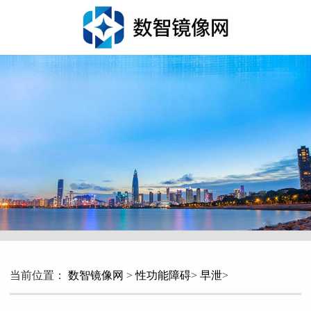
当前位置：
数智镜像网
>
性功能障碍
>
早泄
>